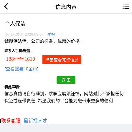
信息内容
个人保洁
英山人才网 2026.08.07
举报
诚揽保洁活，公司的标准，优惠的价格。
联系人手机/微信：
188****1610
点击查看完整信息
(
查看需要10金币
)
特此声明：
信息真伪请自行辨别，求职应聘须谨慎，网站对此不承担任何
保证或连带责任! 希望我们的平台能为您带来更多的便利！
[
联系客服
]
[
最新找人才
]